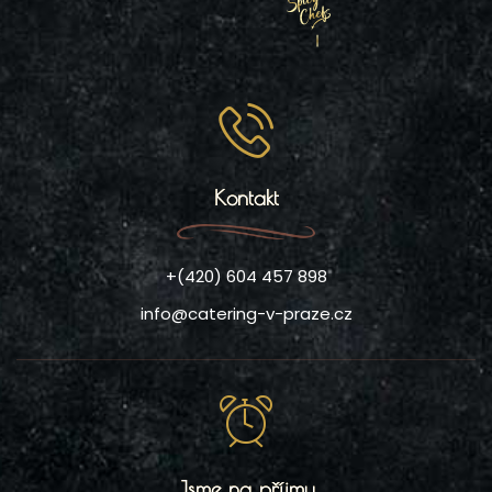
Kontakt
+(420) 604 457 898
info@catering-v-praze.cz
Jsme na příjmu