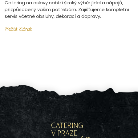
Catering na oslavy nabízí široký výběr jídel a nápojů,
přizpůsobený vašim potřebám. Zajišťujeme kompletní
servis včetně obsluhy, dekorací a dopravy.
Přečíst článek