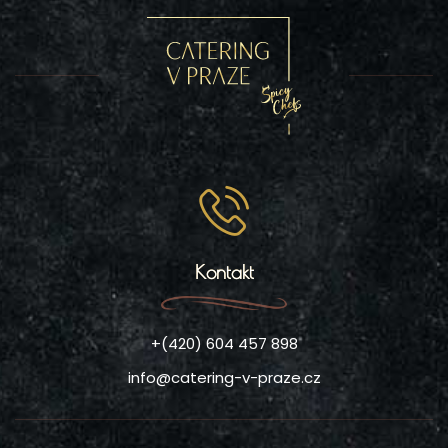
Kontakt
+(420) 604 457 898
info@catering-v-praze.cz