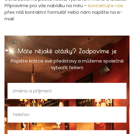
Připravíme pro vás nabídku na míru –
kontaktujte nás
přes náš
kontaktní formulář
nebo nám napište na e-
mail.
Máte nějaké otázky? Zodpovíme je
Popište krátce své představy a můžeme společně
vytvořit řešení