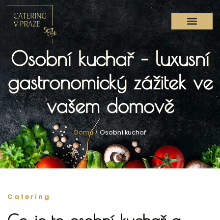
Osobní kuchař – luxusní
gastronomický zážitek ve
vašem domově
Domů
>
Osobní kuchař
Catering