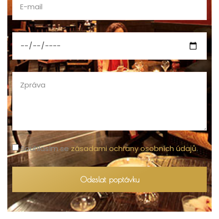
Souhlasím se
zásadami ochrany osobních údajů
.
Odeslat poptávku