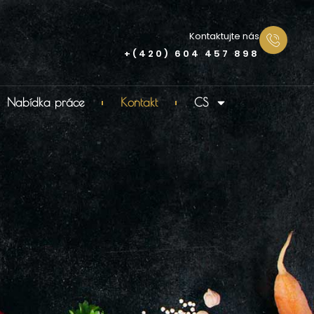
Kontaktujte nás
+(420) 604 457 898
Nabídka práce
Kontakt
CS