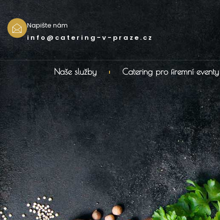
Napište nám
info@catering-v-praze.cz
Naše služby
Catering pro firemní eventy