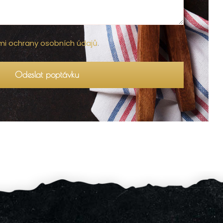
i ochrany osobních údajů
.
Odeslat poptávku