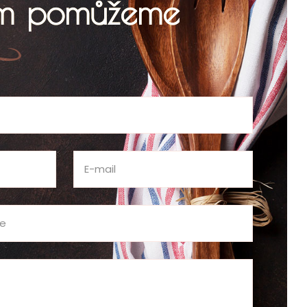
ám pomůžeme