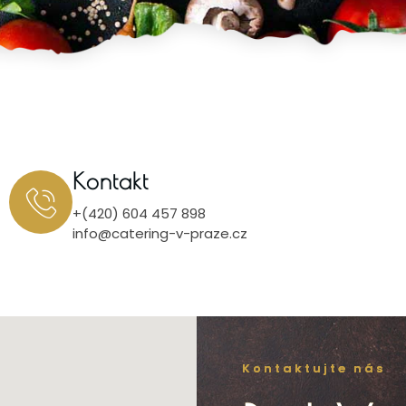
Kontakt
+(420) 604 457 898
info@catering-v-praze.cz
Kontaktujte nás