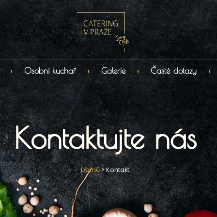
Osobní kuchař
Galerie
Časté dotazy
Kontaktujte nás
Domů
>
Kontakt