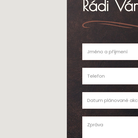
Rádi V