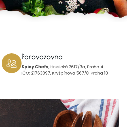
Porovozovna
Spicy Chefs
, Hrusická 2617/3a, Praha 4
IČO: 21763097, Kryšpínova 567/8, Praha 10