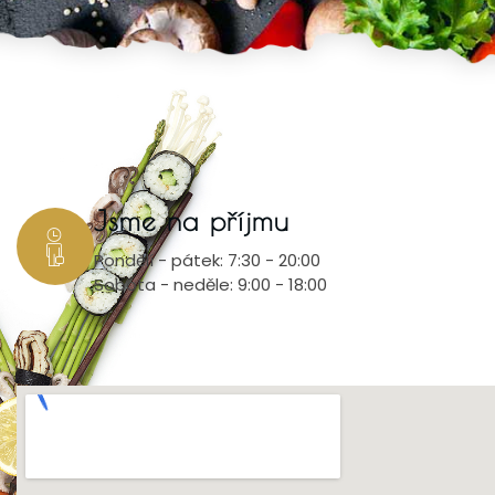
Jsme na příjmu
Pondělí - pátek: 7:30 - 20:00
Sobota - neděle: 9:00 - 18:00